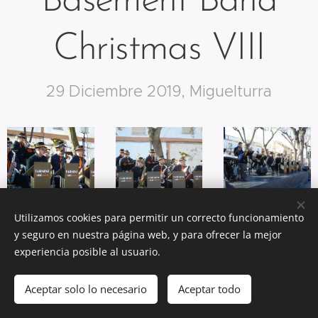
Basement Band
Christmas VIII
29 Diciembre 2019, Miguelturra
Utilizamos cookies para permitir un correcto funcionamiento
y seguro en nuestra página web, y para ofrecer la mejor
experiencia posible al usuario.
Aceptar solo lo necesario
Aceptar todo