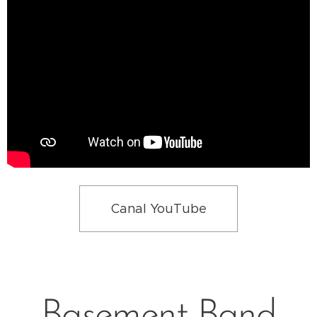
Canal YouTube
Basement Band